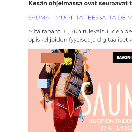
Kesän ohjelmassa ovat seuraavat 
SAUMA – MUOTI TAITEESSA, TAIDE MU
Mitä tapahtuu, kun tulevaisuuden de
opiskelijoiden fyysiset ja digitaalis