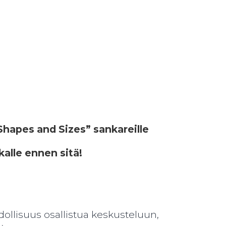
Shapes and Sizes” sankareille
kalle ennen sitä!
ollisuus osallistua keskusteluun,