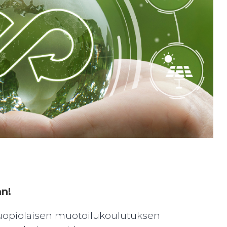
n!
kuopiolaisen muotoilukoulutuksen