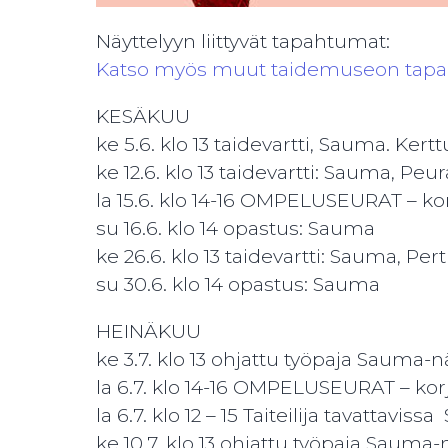
Näyttelyyn liittyvät tapahtumat:
Katso myös muut taidemuseon tap
KESÄKUU
ke 5.6. klo 13 taidevartti, Sauma. K
ke 12.6. klo 13 taidevartti: Sauma, Pe
la 15.6. klo 14-16 OMPELUSEURAT – ko
su 16.6. klo 14 opastus: Sauma
ke 26.6. klo 13 taidevartti: Sauma, Pe
su 30.6. klo 14 opastus: Sauma
HEINÄKUU
ke 3.7. klo 13 ohjattu työpaja Sauma-n
la 6.7. klo 14-16 OMPELUSEURAT – kor
la 6.7. klo 12 – 15 Taiteilija tavattavis
ke 10.7. klo 13 ohjattu työpaja Sauma-