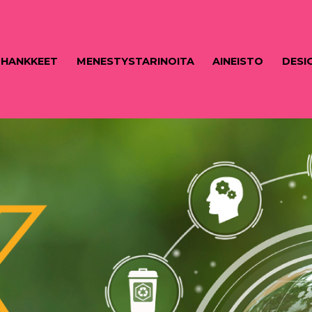
HANKKEET
MENESTYSTARINOITA
AINEISTO
DESI