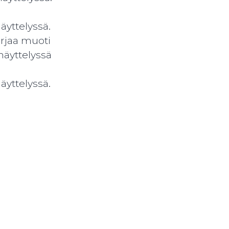
äyttelyssä.
orjaa muoti
näyttelyssä
äyttelyssä.