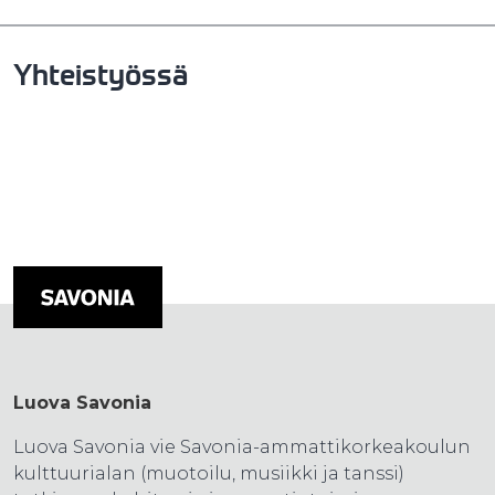
Yhteistyössä
Luova Savonia
Luova Savonia vie Savonia-ammattikorkeakoulun
kulttuurialan (muotoilu, musiikki ja tanssi)