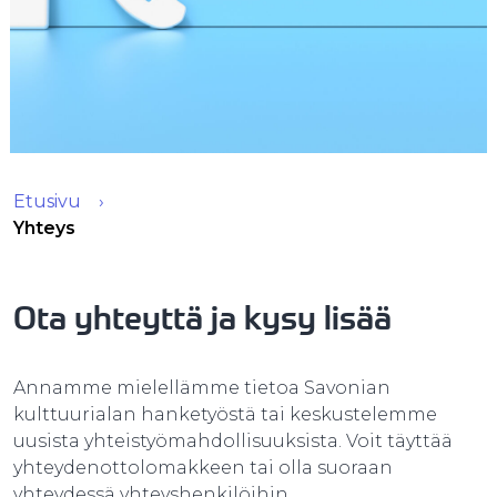
Etusivu
Yhteys
Ota yhteyttä ja kysy lisää
Annamme mielellämme tietoa Savonian
kulttuurialan hanketyöstä tai keskustelemme
uusista yhteistyömahdollisuuksista. Voit täyttää
yhteydenottolomakkeen tai olla suoraan
yhteydessä yhteyshenkilöihin.