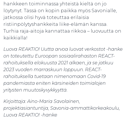
hankkeen toiminnassa yhteistä kieltä on jo
löytynyt. Tässä on kopin paikka myös Savonialle,
jatkossa olisi hyvä toteuttaa erilaisia
ristiinpölytyshankkeita liike-elämän kanssa.
Turhia raja-aitoja kannattaa rikkoa – luovuutta on
kaikkialla!
Luova REAKTIO! Uutta arvoa luovat verkostot -hanke
on toteutettu Euroopan sosiaalirahaston REACT-
rahoituksella elokuusta 2021 alkaen, ja se jatkuu
2023 vuoden marraskuun loppuun. REACT-
rahoituksella tuetaan nimenomaan Covid-19
pandemiasta eniten kärsineiden toimialojen
yritysten muutoskyvykkyyttä.
Kirjoittaja:
Aino-Maria Savolainen,
projektiasiantuntija, Savonia-ammattikorkeakoulu,
Luova REAKTIO! -hanke