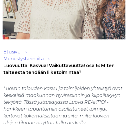
Etusivu
Menestystarinoita
Luovuutta! Kasvua! Vaikuttavuutta! osa 6: Miten
taiteesta tehdään liiketoimintaa?
Luovan talouden kasvu ja toimijoiden yhteistyö ovat
keskeisiä maakunnan hyvinvoinnin ja kilpailukyvyn
tekijöitä. Tässä juttusarjassa Luova REAKTIO! -
hankkeen tapahtumiin osallistuneet toimijat
kertovat kokemuksistaan ja siitä, miltä luovien
alojen tilanne näyttää tällä hetkellä.