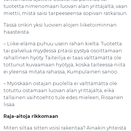
tuotetta nimenomaan luovan alan yrittäjältä, vaan
miettii, mistä saisi tarpeeseensa sopivan ratkaisun.
Tässä onkin yksi luovien alojen liiketoiminnan
haasteista.
– Liike-elämä puhuu usein rahan kieltä. Tuotetta
tai palvelua myydessä pitäisi pystyä osoittamaan
rahallinen hyöty. Taiteilija ei taas välttämättä ole
tottunut kuvaamaan hyötyjä, koska taiteessa niitä
ei yleensä mitata rahassa, Kumpulainen sanoo.
– Myöskään ostajan puolella ei välttämättä ole
totuttu ostamaan luovan alan yrittäjältä, eikä
tällainen vaihtoehto tule edes mieleen, Rissanen
lisää.
Raja-aitoja rikkomaan
Miten siltaa sitten voisi rakentaa? Ainakin yhteistä