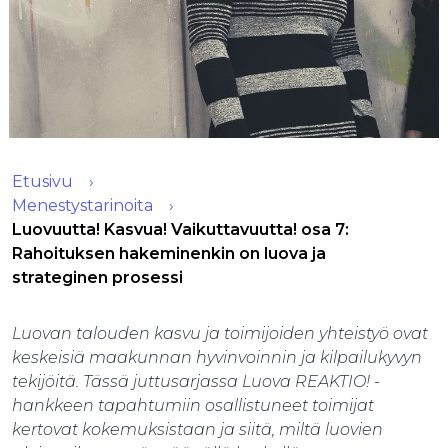
Etusivu
Menestystarinoita
Luovuutta! Kasvua! Vaikuttavuutta! osa 7:
Rahoituksen hakeminenkin on luova ja
strateginen prosessi
Luovan talouden kasvu ja toimijoiden yhteistyö ovat
keskeisiä maakunnan hyvinvoinnin ja kilpailukyvyn
tekijöitä. Tässä juttusarjassa Luova REAKTIO! -
hankkeen tapahtumiin osallistuneet toimijat
kertovat kokemuksistaan ja siitä, miltä luovien