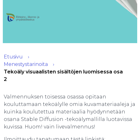
Etusivu
Menestystarinoita
Tekoäly visuaalisten sisältöjen luomisessa osa
2
Valmennuksen toisessa osassa opitaan
kouluttamaan tekoälylle omia kuvamateriaaleja ja
kuinka koulutettua materiaalia hyödynnetään
osana Stable Diffusion -tekoälymallilla luotavissa
kuvissa. Huom! vain livevalmennus!
Ilmoittaudu tapatumaan tästä linkistä: