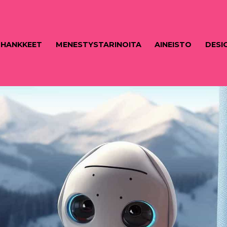
HANKKEET
MENESTYSTARINOITA
AINEISTO
DESI