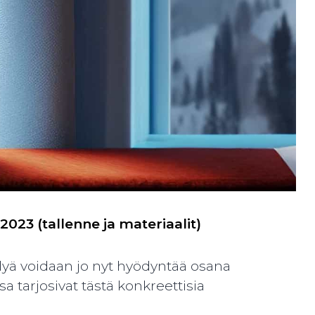
023 (tallenne ja materiaalit)
älyä voidaan jo nyt hyödyntää osana
 tarjosivat tästä konkreettisia