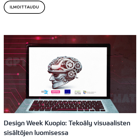
ILMOITTAUDU
Design Week Kuopio: Tekoäly visuaalisten
sisältöjen luomisessa