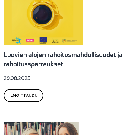
Luovien alojen rahoitusmahdollisuudet ja
rahoitussparraukset
29.08.2023
ILMOITTAUDU