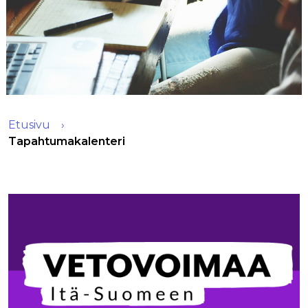
Etusivu
Tapahtumakalenteri