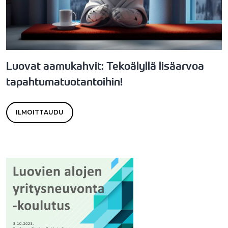
Luovat aamukahvit: Tekoälyllä lisäarvoa
tapahtumatuotantoihin!
ILMOITTAUDU