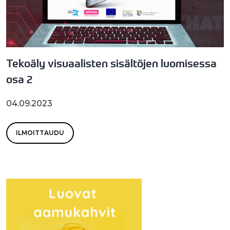
Tekoäly visuaalisten sisältöjen luomisessa
osa 2
04.09.2023
ILMOITTAUDU