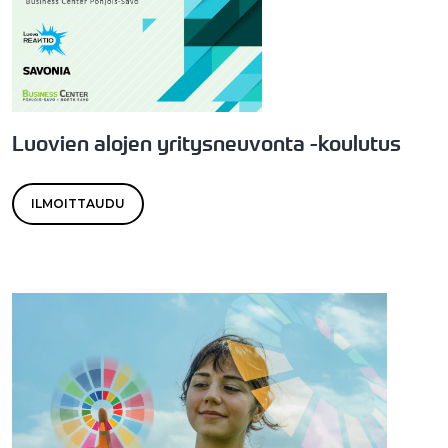
Luovien alojen yritysneuvonta -koulutus
ILMOITTAUDU