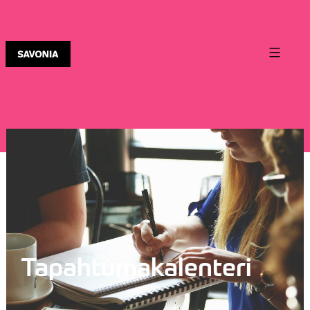
Tapahtumakalenteri